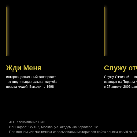
Жди Меня
Служу от
интернациональный телепроект
Служу Отчизне! — в
ток-шоу и национальная служба
выходит на Первом 
поиска людей. Выходит с 1998 г
с 27 апреля 2003 ра
АО Телекомпания ВИD
Наш адрес: 127427, Москва, ул. Академика Королева, 12
При полном или частичном использовании материалов сайта ссылка на vid.ru об